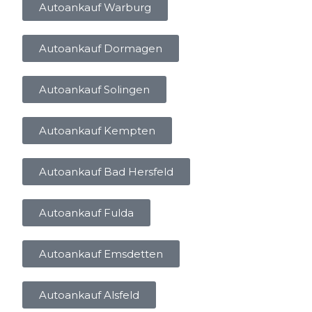
Autoankauf Warburg
Autoankauf Dormagen
Autoankauf Solingen
Autoankauf Kempten
Autoankauf Bad Hersfeld
Autoankauf Fulda
Autoankauf Emsdetten
Autoankauf Alsfeld