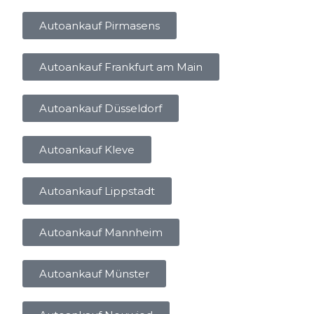
Autoankauf Pirmasens
Autoankauf Frankfurt am Main
Autoankauf Düsseldorf
Autoankauf Kleve
Autoankauf Lippstadt
Autoankauf Mannheim
Autoankauf Münster