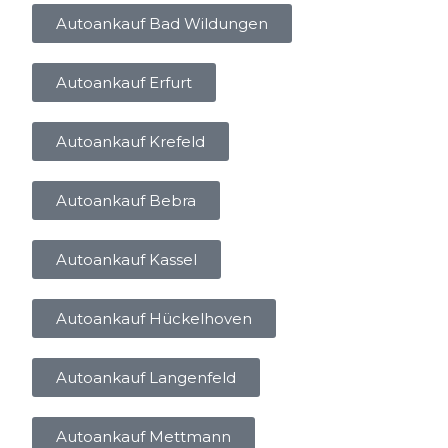
Autoankauf Bad Wildungen
Autoankauf Erfurt
Autoankauf Krefeld
Autoankauf Bebra
Autoankauf Kassel
Autoankauf Hückelhoven
Autoankauf Langenfeld
Autoankauf Mettmann