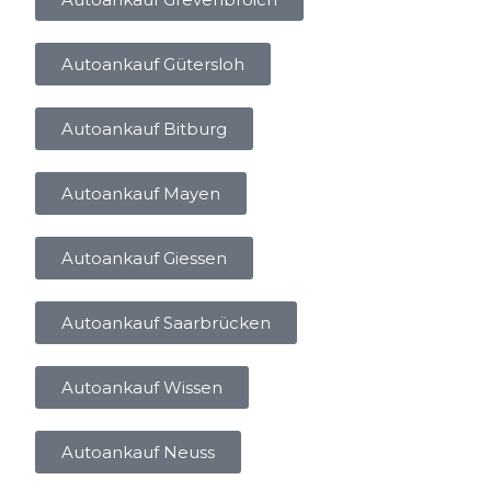
Autoankauf Gütersloh
Autoankauf Bitburg
Autoankauf Mayen
Autoankauf Giessen
Autoankauf Saarbrücken
Autoankauf Wissen
Autoankauf Neuss