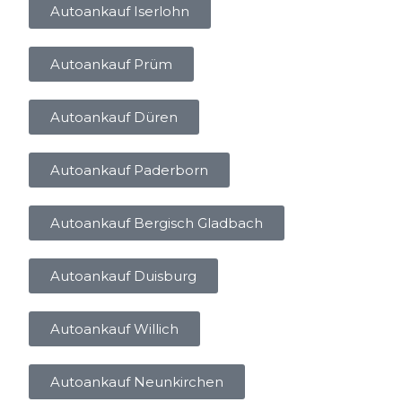
Autoankauf Iserlohn
Autoankauf Prüm
Autoankauf Düren
Autoankauf Paderborn
Autoankauf Bergisch Gladbach
Autoankauf Duisburg
Autoankauf Willich
Autoankauf Neunkirchen