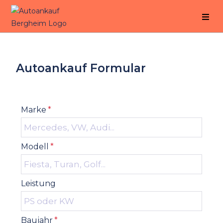
Autoankauf Formular
Marke
*
Modell
*
Leistung
Baujahr
*