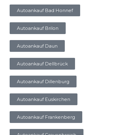
Autoankauf Bad Honnef
Autoankauf Brilon
Autoankauf Daun
Autoankauf Dellbrück
Autoankauf Dillenburg
Autoankauf Euskirchen
Autoankauf Frankenberg
Autoankauf Grevenbroich