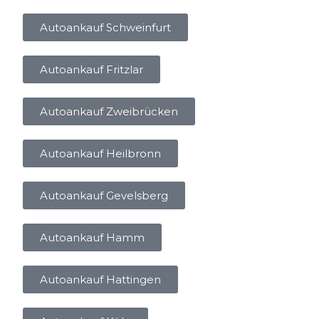
Autoankauf Schweinfurt
Autoankauf Fritzlar
Autoankauf Zweibrücken
Autoankauf Heilbronn
Autoankauf Gevelsberg
Autoankauf Hamm
Autoankauf Hattingen