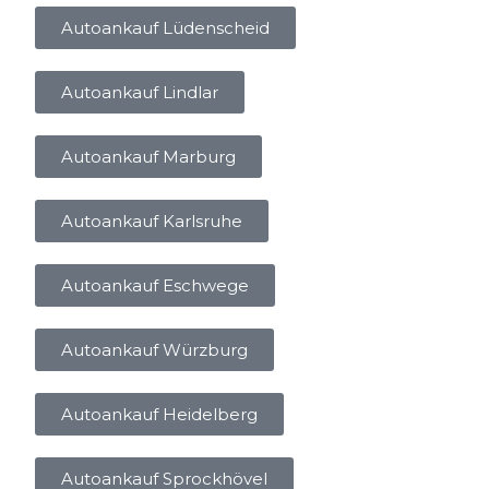
Autoankauf Lüdenscheid
Autoankauf Lindlar
Autoankauf Marburg
Autoankauf Karlsruhe
Autoankauf Eschwege
Autoankauf Würzburg
Autoankauf Heidelberg
Autoankauf Sprockhövel