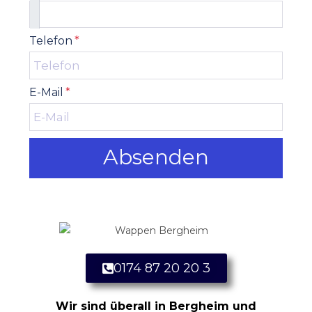
Telefon
*
E-Mail
*
Absenden
0174 87 20 20 3
Wir sind überall in Bergheim und