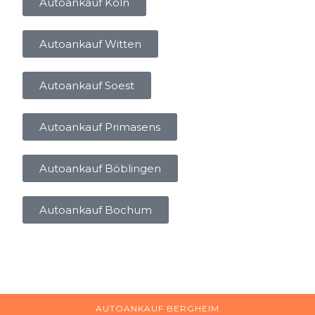
Autoankauf Köln
Autoankauf Witten
Autoankauf Soest
Autoankauf Primasens
Autoankauf Böblingen
Autoankauf Bochum
AUTOANKAUF BERGHEIM