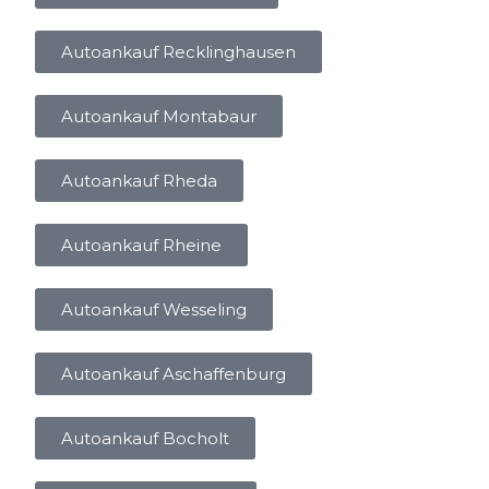
Autoankauf Recklinghausen
Autoankauf Montabaur
Autoankauf Rheda
Autoankauf Rheine
Autoankauf Wesseling
Autoankauf Aschaffenburg
Autoankauf Bocholt