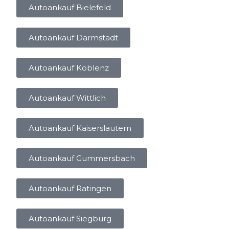
Autoankauf Bielefeld
Autoankauf Darmstadt
Autoankauf Koblenz
Autoankauf Wittlich
Autoankauf Kaiserslautern
Autoankauf Gummersbach
Autoankauf Ratingen
Autoankauf Siegburg