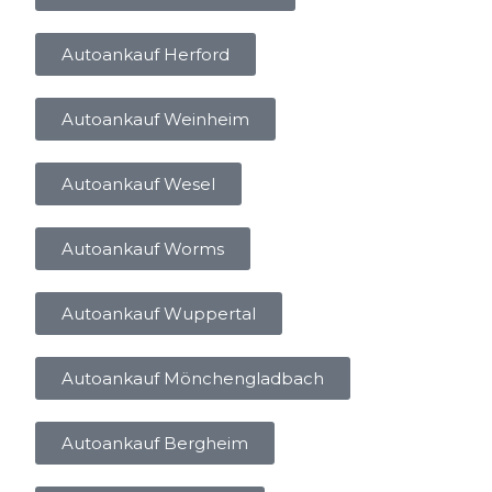
Autoankauf Herford
Autoankauf Weinheim
Autoankauf Wesel
Autoankauf Worms
Autoankauf Wuppertal
Autoankauf Mönchengladbach
Autoankauf Bergheim