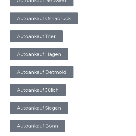
Autoankauf Neuwied
Autoankauf Osnabrück
Autoankauf Trier
Autoankauf Hagen
Autoankauf Detmold
Autoankauf Jülich
Autoankauf Siegen
Autoankauf Bonn